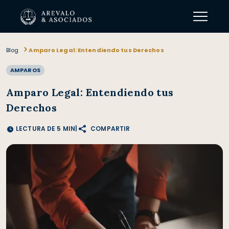
Blog
Amparo Legal: Entendiendo tus Derechos
AMPAROS
Amparo Legal: Entendiendo tus
Derechos
LECTURA DE
5
MIN
|
COMPARTIR