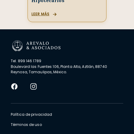
Hipotecarios
LEER MÁS
Tel. 899 146 1789
Boulevard las Fuentes 106, Planta Alta, Aztlán, 88740
Reynosa, Tamaulipas, México.
Política de privacidad
Términos de uso